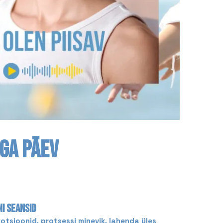
IGA PÄEV
NI SEANSID
tsioonid, protsessi minevik, lahenda üles