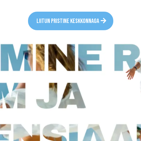
LIITUN PRISTINE KESKKONNAGA