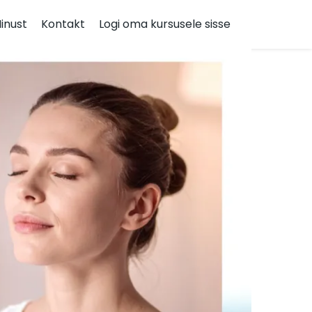
inust
Kontakt
Logi oma kursusele sisse