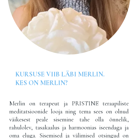
KURSUSE VIIB LÄBI MERLIN.
KES ON MERLIN?
Merlin on terapeut ja PRISTINE teraapiliste
meditatsioonide looja ning tema sees on olnud
väikesest peale sisemine tahe olla õnnelik,
rahulolev, tasakaalus ja harmoonias iseendaga ja
oma eluga. Sisemised ja välimised otsingud on