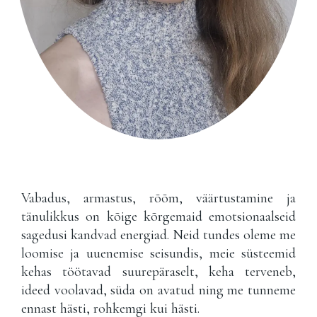
Vabadus, armastus, rõõm, väärtustamine ja
tänulikkus on kõige kõrgemaid emotsionaalseid
sagedusi kandvad energiad. Neid tundes oleme me
loomise ja uuenemise seisundis, meie süsteemid
kehas töötavad suurepäraselt, keha terveneb,
ideed voolavad, süda on avatud ning me tunneme
ennast hästi, rohkemgi kui hästi.