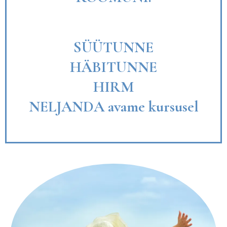
SÜÜTUNNE
HÄBITUNNE
HIRM
NELJANDA avame kursusel