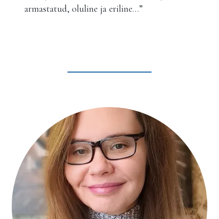
armastatud, oluline ja eriline…”