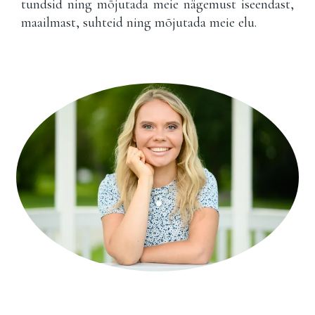
tundsid ning mõjutada meie nägemust iseendast,
maailmast, suhteid ning mõjutada meie elu.