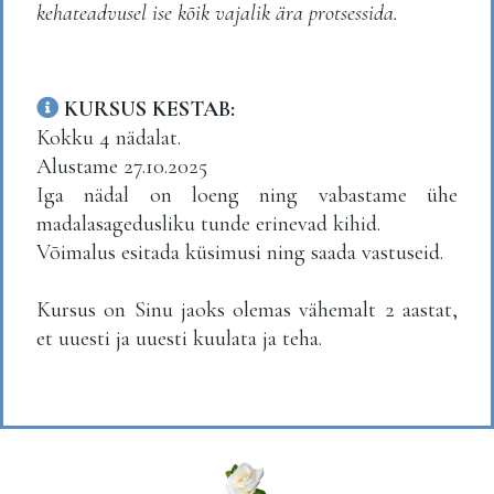
kehateadvusel ise kõik vajalik ära protsessida.
KURSUS KESTAB:
Kokku 4 nädalat.
Alustame 27.10.2025
Iga nädal on loeng ning vabastame ühe
madalasagedusliku tunde erinevad kihid.
Võimalus esitada küsimusi ning saada vastuseid.
Kursus on Sinu jaoks olemas vähemalt 2 aastat,
et uuesti ja uuesti kuulata ja teha.