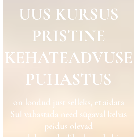
UUS KURSUS
PRISTINE
KEHATEADVUSE
PUHASTUS
on loodud just selleks, et aidata
Sul vabastada need sügaval kehas
peidus olevad