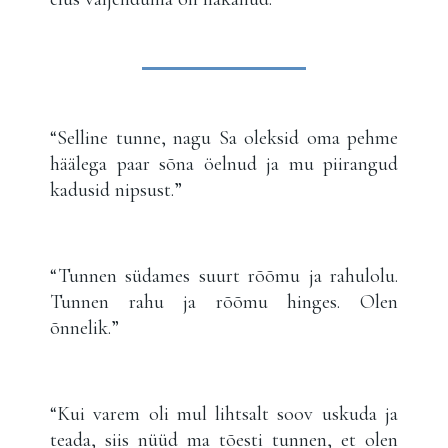
“Selline tunne, nagu Sa oleksid oma pehme
häälega paar sõna öelnud ja mu piirangud
kadusid nipsust.”
“Tunnen südames suurt rõõmu ja rahulolu.
Tunnen rahu ja rõõmu hinges. Olen
õnnelik.”
“Kui varem oli mul lihtsalt soov uskuda ja
teada, siis nüüd ma tõesti tunnen, et olen