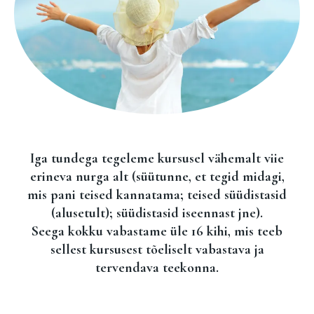
Iga tundega tegeleme kursusel vähemalt viie
erineva nurga alt (süütunne, et tegid midagi,
mis pani teised kannatama; teised süüdistasid
(alusetult); süüdistasid iseennast jne).
Seega kokku vabastame üle 16 kihi, mis teeb
sellest kursusest tõeliselt vabastava ja
tervendava teekonna.